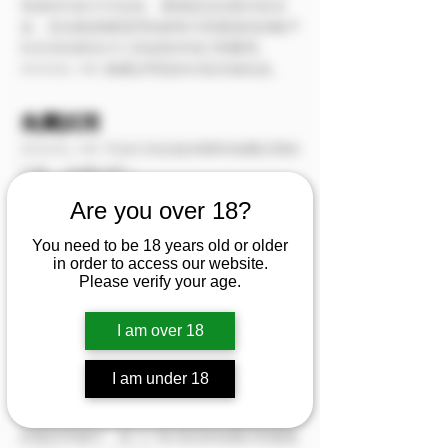
有效的付款方式信息。通過提交此類付款信
息，您自動授權我們的銷售代理通過您的帳戶
向任何此類支付工具收取所有訂閱費用。
MODEL ME 無權訪問您的付款詳細信息。
免費試用
MODEL ME 可自行決定提供限時免費試用的
訂閱（“免費試用”）。
Are you over 18?
您可能需要輸入賬單信息才能註冊免費試用。
You need to be 18 years old or older
in order to access our website.
如果您在註冊免費試用時輸入了賬單信息，則
Please verify your age.
在免費試用到期之前，我們的授權銷售代理不
會向您收取費用。在免費試用期的最後一天，
I am over 18
除非您取消訂閱，否則係統將自動向您收取所
選訂閱類型的適用訂閱費。
I am under 18
MODEL ME 保留隨時 (i) 修改免費試用優惠
的條款和條件，或 (ii) 取消此類免費試用優惠