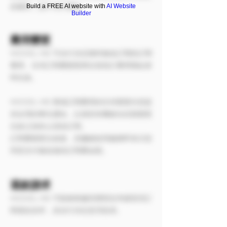
的權利，恕不另行通知。
Build a FREE AI website with
AI Website
Builder
費用變更
MODEL ME 可自行決定隨時修改訂閱的訂閱
費用。任何訂閱費變更將在當前計費周期結束
時生效。
MODEL ME 將就訂閱費用的任何變更向您提
供合理的事先通知，以便您有機會在此類變更
生效之前終止您的訂閱。
訂閱費變更生效後，您繼續使用服務即表示您
同意支付修改後的訂閱費金額。
退款請求
MODEL ME 可能會根據具體情況考慮某些訂
閱退款請求，並自行決定是否批准。