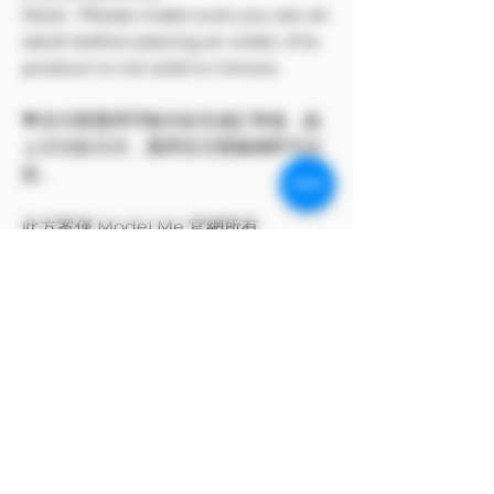
Note: Please make sure you are an
adult before placing an order, this
product is not sold to minors.
💗支付寶選擇手動付款完成訂單後，點
上方付款方式，選擇支付寶條碼即可付
款。
此方案僅 Model Me 官網所有
The program only available on
Model Me official website.
MODEL對自身產品享有版權
MODEL owns the copyright to its
own products.
支付寶付款方式