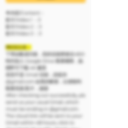
🔷內容/Content：
影片/Video 1 ：3
影片/Video 2 ：3
影片/Video 3 ：3
❗❗特別注意：
下單結帳成功後，您的信箱將會在48小
時内加入 Google Drive 觀看權限，點
開即可下載 4K 畫質
若您不是 Gmail 信箱，請提供
@gmail.com 結尾的帳號，以便順利
觀看寫真/影片，謝謝
After checking out successfully, pls
send us your usual Gmail, which
must be ending in @gmail.com.
The cloud link will be sent to your
Gmail within 48 hours, click to