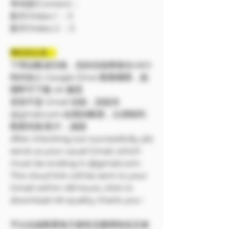
🔷內容/Content：
影片/Video 1 ：3
影片/Video 2 ：3
❗❗特別注意：
下單結帳成功後，您的信箱將會在48小
時内加入 Google Drive 觀看權限，點
開即可下載 4K 畫質
若您不是 Gmail 信箱，請提供
@gmail.com 結尾的帳號，以便順利
觀看寫真/影片，謝謝
After checking out successfully, pls
send us your usual Gmail, which
must be ending in @gmail.com.
The cloud link will be sent to your
Gmail within 48 hours, click to
download 4K quality, thank you~
平台在線觀看每天都有流量限制並且會