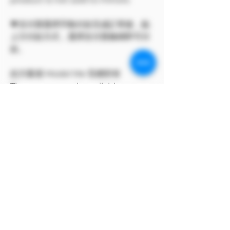
💗支付寶選擇手動付款完成訂單後，點
上方付款方式，選擇支付寶條碼即可付
款。
此方案僅 Model Me 官網所有
The program only available on
Model Me official website.
MODEL對自身產品享有版權
MODEL owns the copyright to its
own products.
支付寶付款方式
支付寶選擇手動付款完成訂單後，點上方付
款方式，選擇支付寶條碼即可付款。