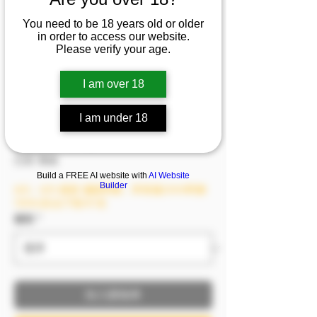
1/2/3/4] 『霏霏』💦如
You need to be 18 years old or older
此誘人的趴在瑜珈球上~
in order to access our website.
Please verify your age.
讓人想入非非的究極性
感body徹底淪陷~香汗
I am over 18
淋漓的炸裂運動~
I am under 18
促銷價格
自
NT$1,499
已含 稅金
Build a FREE AI website with
AI Website
Builder
8/6－8/9 模密 滿額即贈，單筆滿2999即贈
1999(含)以下影片1支
服裝
*
加入購物車