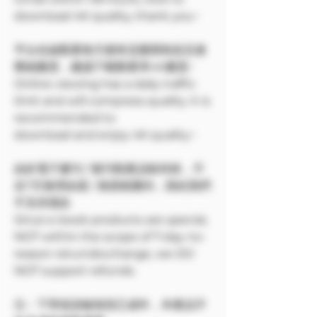
download 4K quality, thank you~
平台在線觀看每天都有流量限制並且會
壓縮畫質，建議下載觀看享4K畫質~
Online viewing has a daily traffic
limit and will compress quality. It is
recommended to
download and enjoy 4K quality~
由於電子書刊 / 報刊類產品較特殊，不
在7天無理由退 / 換貨範圍內，因此我們
不支持退款
Since e-book products are special,
NOT within the scope of 7-day no-
reason return/exchange, we DO
NOT support refunds.
注：下單前請確保您已成年，本產品不