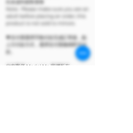
向未成年銷售🔞🔞
Note: Please make sure you are an
adult before placing an order, this
product is not sold to minors.
💗支付寶選擇手動付款完成訂單後，點
上方付款方式，選擇支付寶條碼即可付
款。
此方案僅 Model Me 官網所有
The program only available on
Model Me official website.
MODEL對自身產品享有版權
MODEL owns the copyright to its
own products.
支付寶付款方式