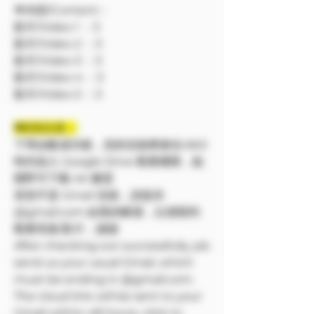
🔷內容/Content：
影片/Video 1 ：3
影片/Video 2 ：3
影片/Video 3 ：3
影片/Video 4 ：3
影片/Video 5 ：3
❗❗特別注意：
下單結帳成功後，您的信箱將會在48小
時内加入 Google Drive 觀看權限，點
開即可下載 4K 畫質
若您不是 Gmail 信箱，請提供
@gmail.com 結尾的帳號，以便順利
觀看寫真/影片，謝謝
After checking out successfully, pls
send us your usual Gmail, which
must be ending in @gmail.com.
The cloud link will be sent to your
Gmail within 48 hours, click to