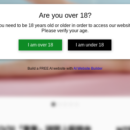
Are you over 18?
ou need to be 18 years old or older in order to access our websit
Please verify your age.
I am over 18
I am under 18
Build a FREE AI website with
AI Website Builder
o 1/2/3]『寧寧』請閉上眼睛伸