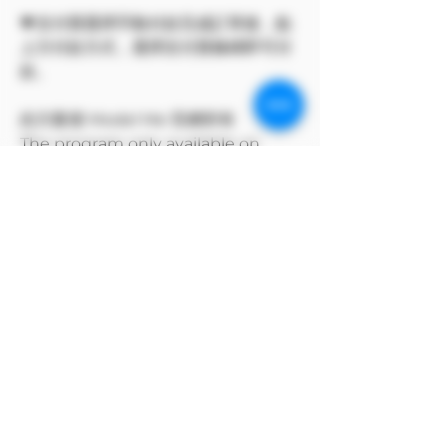
💗支付寶選擇手動付款完成訂單後，點
上方付款方式，選擇支付寶條碼即可付
款。
此方案僅 Model Me 官網所有
The program only available on
Model Me official website.
MODEL對自身產品享有版權
MODEL owns the copyright to its
own products.
支付寶付款方式
支付寶選擇手動付款完成訂單後，點上方付
款方式，選擇支付寶條碼即可付款。