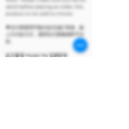
adult before placing an order, this
product is not sold to minors.
💗支付寶選擇手動付款完成訂單後，點
上方付款方式，選擇支付寶條碼即可付
款。
此方案僅 Model Me 官網所有
The program only available on
Model Me official website.
MODEL對自身產品享有版權
MODEL owns the copyright to its
own products.
支付寶付款方式
支付寶選擇手動付款完成訂單後，點上方付