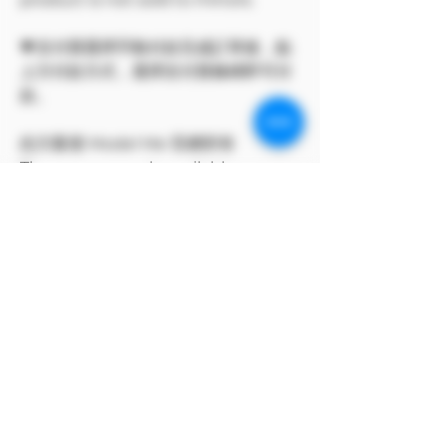
💗支付寶選擇手動付款完成訂單後，點
上方付款方式，選擇支付寶條碼即可付
款。
此方案僅 Model Me 官網所有
The program only available on
Model Me official website.
MODEL對自身產品享有版權
MODEL owns the copyright to its
own products.
支付寶付款方式
支付寶選擇手動付款完成訂單後，點上方付
款方式，選擇支付寶條碼即可付款。