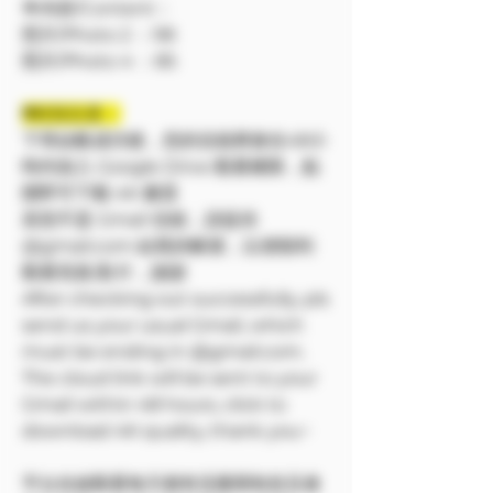
🔷內容/Content：
照片/Photo 2 ：98
照片/Photo 4 ：85
❗❗特別注意：
下單結帳成功後，您的信箱將會在48小
時内加入 Google Drive 觀看權限，點
開即可下載 4K 畫質
若您不是 Gmail 信箱，請提供
@gmail.com 結尾的帳號，以便順利
觀看寫真/影片，謝謝
After checking out successfully, pls
send us your usual Gmail, which
must be ending in @gmail.com.
The cloud link will be sent to your
Gmail within 48 hours, click to
download 4K quality, thank you~
平台在線觀看每天都有流量限制並且會