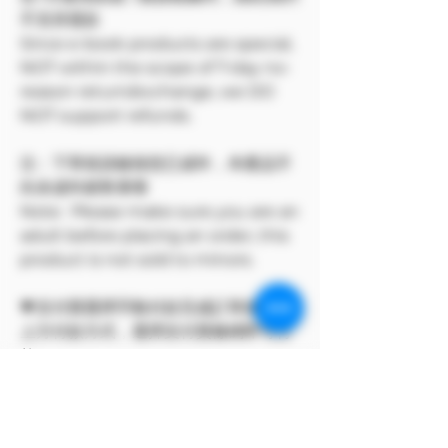
不支持退款
Since e-book products are special,
NOT within the scope of 7-day no-
reason return/exchange, we DO
NOT support refunds.
注：下單前請確保您已成年，本產品不
向未成年銷售🔞🔞
Note: Please make sure you are an
adult before placing an order, this
product is not sold to minors.
💗支付寶選擇手動付款完成訂單後，點
上方付款方式，選擇支付寶條碼即可付
款。
此方案僅 Model Me 官網所有
The program only available on