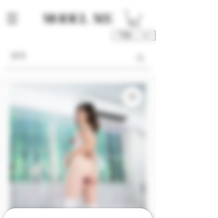
TWD (NT$)