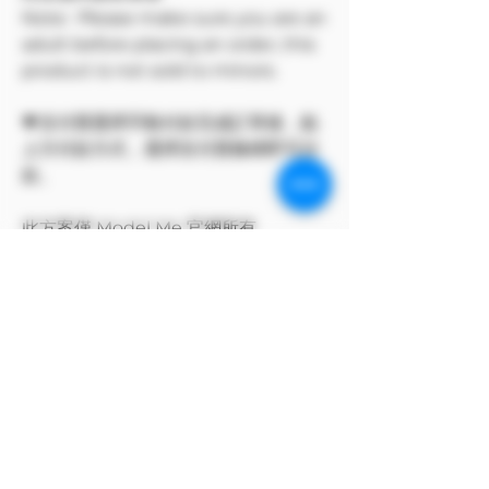
Note: Please make sure you are an
adult before placing an order, this
product is not sold to minors.
💗支付寶選擇手動付款完成訂單後，點
上方付款方式，選擇支付寶條碼即可付
款。
此方案僅 Model Me 官網所有
The program only available on
Model Me official website.
MODEL對自身產品享有版權
MODEL owns the copyright to its
own products.
支付寶方付款方式