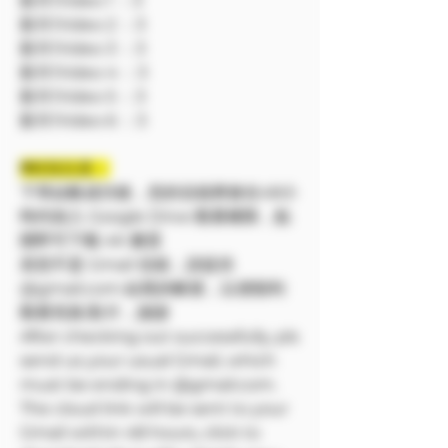
影片/Video 1 ：3
影片/Video 2 ：3
影片/Video 3 ：3
影片/Video 4 ：3
影片/Video 5 ：3
影片/Video 6 ：3
❗❗特別注意：
下單結帳成功後，您的信箱將會在48小
時内加入 Google Drive 觀看權限，點
開即可下載 4K 畫質
若您不是 Gmail 信箱，請提供
@gmail.com 結尾的帳號，以便順利
觀看寫真/影片，謝謝
After checking out successfully, pls
send us your usual Gmail, which
must be ending in @gmail.com.
The cloud link will be sent to your
Gmail within 48 hours, click to