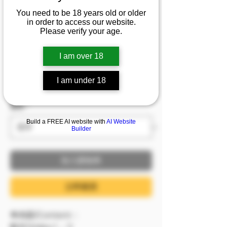
1/2/3/4/5/6]『曉濛』渾
You need to be 18 years old or older
圓南半球，飽滿蜜桃
in order to access our website.
Please verify your age.
臀，與你分享甜蜜
I am over 18
促銷價格
自
NT$999
I am under 18
已含 稅金
服裝
*
Build a FREE AI website with
AI Website
Builder
加入購物車
立即購買
🔷內容/Content：